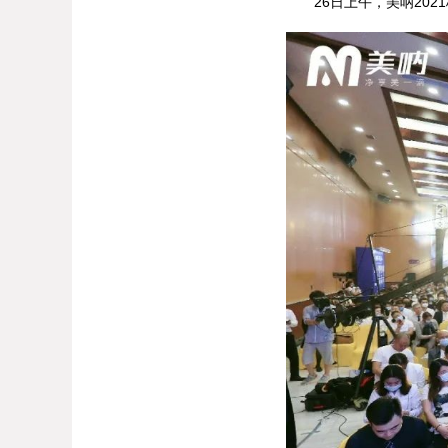
26日上午，美呐202