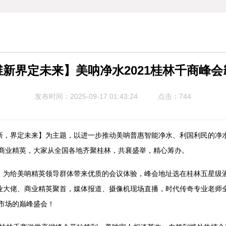
新界定未来】美呐净水2021桂林千商峰
发布时间：2025-09-17 01:43:24
点击：
744
界定未来】为主题，以进一步推动美呐普惠智能净水、利国利民的净水
名商业精英，大家从全国各地齐聚桂林，共襄盛举，精心筹办。
给美呐精英领导群体带来优质的会议体验，峰会地址选在桂林五星级酒
业大佬、商业精英聚首，媒体报道、摄像机现场直播，时代传奇专业老师
个市场的巅峰盛会！