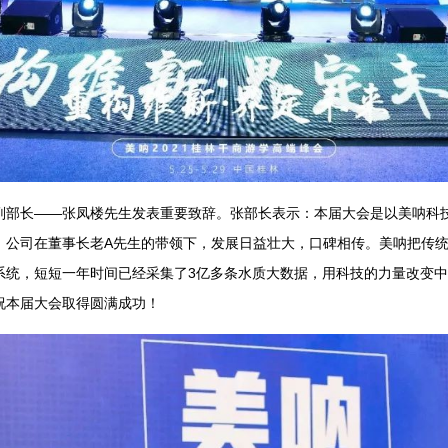
长——张凤楼先生发表重要致辞。张部长表示：本届大会是以美呐科技
。公司在董事长老A先生的带领下，发展日益壮大，口碑相传。美呐把传
系统，短短一年时间已经采集了3亿多条水质大数据，用科技的力量改变
祝本届大会取得圆满成功！