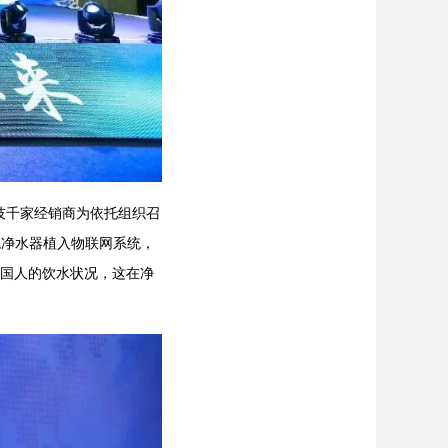
千家经销商为依托组织召
统净水器植入物联网系统，
中国人的饮水状况，这在净