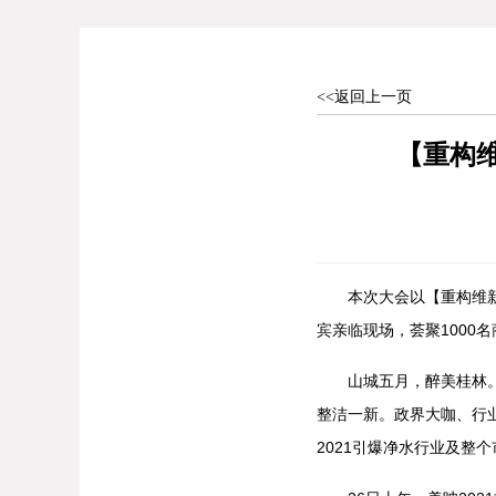
<<返回上一页
【重构维
本次大会以【重构维新，
宾亲临现场，荟聚1000
山城五月，醉美桂林。为
整洁一新。政界大咖、行
2021引爆净水行业及整