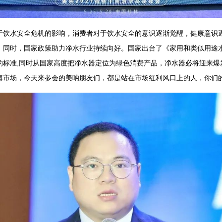
水安全危机的影响，消费者对于饮水安全的意识逐渐觉醒，健康意识逐
。同时，国家政策助力净水行业持续向好。国家出台了《家用和类似用途
的标准,同时从国家高度把净水器定位为绿色消费产品，净水器必将迎来爆
海市场，今天来参会的美呐朋友们，都是站在市场红利风口上的人，你们