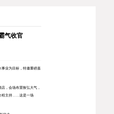
会霸气收官
事业为目标，特邀重磅嘉
店，会场布置恢弘大气，
全程主持……这是一场