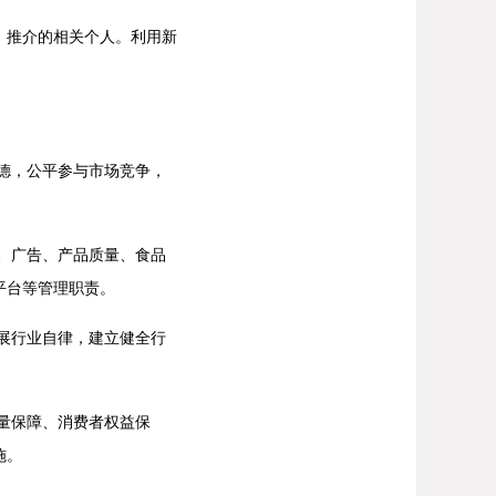
推介的相关个人。利用新
德，公平参与市场竞争，
、广告、产品质量、食品
平台等管理职责。
展行业自律，建立健全行
量保障、消费者权益保
施。