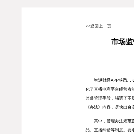
<<返回上一页
市场监
智通财经APP获悉,，
化了直播电商平台经营者
监督管理手段，强调了不
《办法》内容，尽快出台
其中，管理办法规范直播
品、直播纠错等制度。要