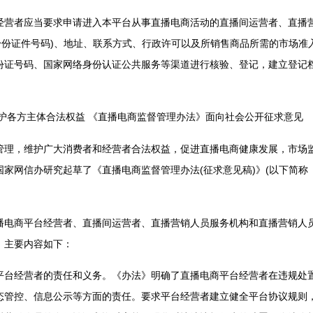
者应当要求申请进入本平台从事直播电商活动的直播间运营者、直播营
身份证件号码)、地址、联系方式、行政许可以及所销售商品所需的市场准
份证号码、国家网络身份认证公共服务等渠道进行核验、登记，建立登记
各方主体合法权益 《直播电商监督管理办法》面向社会公开征求意见
，维护广大消费者和经营者合法权益，促进直播电商健康发展，市场监
家网信办研究起草了《直播电商监督管理办法(征求意见稿)》(以下简称
商平台经营者、直播间运营者、直播营销人员服务机构和直播营销人员
。主要内容如下：
经营者的责任和义务。《办法》明确了直播电商平台经营者在违规处置
态管控、信息公示等方面的责任。要求平台经营者建立健全平台协议规则