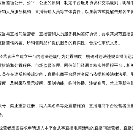
遵循公开、公平、公正的原则，制定平台服务协议和交易规则，明确
营销人员服务机构、直播营销人员等主体责任，以显著方式提醒告知各主
与直播间运营者、直播营销人员服务机构签订协议，要求其规范直播
直播营销内容、所销售商品和提供服务的真实性、合法性审核义务。
营者应当建立平台内违法违规行为处置制度，明确对违法违规直播间运
置措施和处置程序。市场监督管理、网信部门经调查核实并通报平台，相
人员存在违反相关规定的，直播电商平台经营者应当依据相关法律法规、
程度，及时采取警示提醒、限制功能、临时停播、注销账号、禁止重新注
、禁止重新注册、纳入黑名单等处置措施的，直播电商平台经营者应当
告。
营者应当要求申请进入本平台从事直播电商活动的直播间运营者、直播营