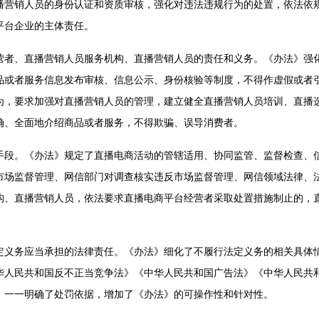
播营销人员的身份认证和资质审核，强化对违法违规行为的处置，依法依
平台企业的主体责任。
、直播营销人员服务机构、直播营销人员的责任和义务。《办法》强化
品或者服务信息发布审核、信息公示、身份核验等制度，不得作虚假或者
为，要求加强对直播营销人员的管理，建立健全直播营销人员培训、直播
确、全面地介绍商品或者服务，不得欺骗、误导消费者。
。《办法》规定了直播电商活动的管辖适用、协同监管、监督检查、信
市场监督管理、网信部门对调查核实违反市场监督管理、网信领域法律、
构、直播营销人员，依法要求直播电商平台经营者采取处置措施制止的，
务应当承担的法律责任。《办法》细化了不履行法定义务的相关具体情
华人民共和国反不正当竞争法》《中华人民共和国广告法》《中华人民共
，一一明确了处罚依据，增加了《办法》的可操作性和针对性。